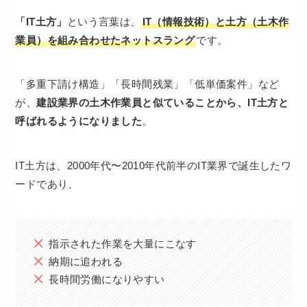
「IT土方」
という言葉は、
IT（情報技術）と土方（土木作
業員）を組み合わせたネットスラング
です。
「多重下請け構造」「長時間残業」「低単価案件」など
が、
建設業界の土木作業員と似ていることから、IT土方と
呼ばれるようになりました
。
IT土方は、2000年代〜2010年代前半のIT業界で誕生したワ
ードであり、
指示された作業を大量にこなす
納期に追われる
長時間労働になりやすい