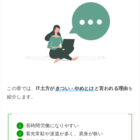
この章では、
IT土方が
きつい・やめとけ
と言われる理由
を
紹介します。
長時間労働になりやすい
客先常駐や派遣が多く、肩身が狭い