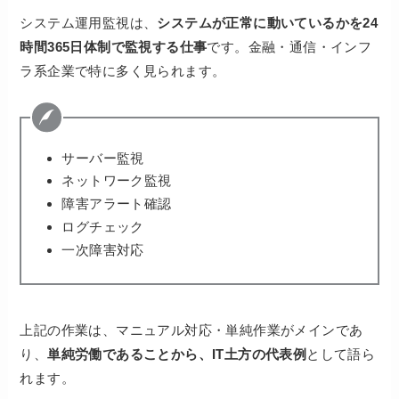
システム運用監視は、
システムが正常に動いているかを24
時間365日体制で監視する仕事
です。金融・通信・インフ
ラ系企業で特に多く見られます。
サーバー監視
ネットワーク監視
障害アラート確認
ログチェック
一次障害対応
上記の作業は、マニュアル対応・単純作業がメインであ
り、
単純労働であることから、IT土方の代表例
として語ら
れます。