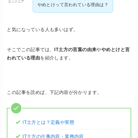
エンジニア
やめとけって言われている理由は？
と気になっている人も多いはず。
そこでこの記事では、
IT土方の言葉の由来
や
やめとけと言
われている理由
を紹介します。
この記事を読めば、下記内容が分かります。
IT土方とは？定義や実態
IT土方の仕事内容・業務内容