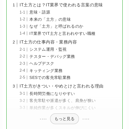
IT土方とは？IT業界で使われる言葉の意味
意味・語源
本来の「土方」の意味
なぜ「土方」と呼ばれるのか
IT業界でIT土方と言われやすい職種
IT土方の仕事内容・業務内容
システム運用・監視
テスター・デバッグ業務
ヘルプデスク
キッティング業務
SESでの客先常駐業務
IT土方がきつい・やめとけと言われる理由
長時間労働になりやすい
客先常駐や派遣が多く、肩身が狭い
単純作業が多くスキルが伸びにくい
もっと見る