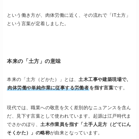
という働き方が、肉体労働に近く、その流れで「IT土方」
という言葉が定着しました。
本来の「土方」の意味
本来の「土方（どかた）」とは、
土木工事や建築現場で、
肉体労働や単純作業に従事する労働者
を指す言葉
です。
現代では、職業への敬意を欠く差別的なニュアンスを含ん
だ、見下す言葉として使われています。起源は江戸時代ま
でさかのぼり、
土木作業員を指す「土手人足方（どてにん
そくかた）」の略称
が由来となっています。