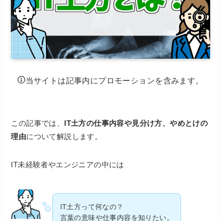
当サイトは記事内にプロモーションを含みます。
この記事では、
IT土方の仕事内容や見分け方、やめとけの
理由
について解説します。
IT未経験者やエンジニアの中には
IT土方って何なの？
言葉の意味や仕事内容を知りたい。