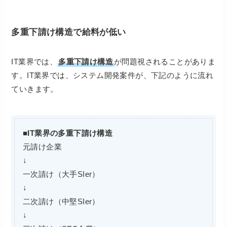
多重下請け構造で給料が低い
IT業界では、
多重下請け構造
が問題視されることがありま
す。IT業界では、システム開発案件が、下記のように流れ
ていきます。
■IT業界の多重下請け構造
元請け企業
↓
一次請け（大手SIer）
↓
二次請け（中堅SIer）
↓