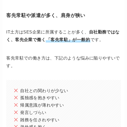
客先常駐や派遣が多く、肩身が狭い
IT土方はSES企業に所属することが多く、
自社勤務ではな
く、客先企業で働く
「客先常駐」が一般的
です。
客先常駐での働き方は、下記のような悩みに陥りやすいで
す。
自社との関わりが少ない
孤独感を抱きやすい
帰属意識が薄れやすい
発言しづらい
雑務を任されやすい
疎外感を抱く