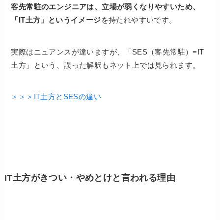
客先常駐のエンジニアは、立場が弱くなりやすいため、
「IT土方」というイメージ
を持たれやすいです。
実際はニュアンスが違いますが、「SES（客先常駐）=IT
土方」という、誤った解釈もネット上では見られます。
＞＞＞IT土方とSESの違い
IT土方がきつい・やめとけと言われる理由