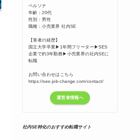
ペルソナ
年齢：20代
性別：男性
職種：小売業界 社内SE
【筆者の経歴】
国立大学卒業▶1年間フリーター▶SES
企業で約3年勤務▶小売業界の社内SEに
転職
お問い合わせはこちら
https://ses-job-change.com/contact/
運営者情報へ
社内SE特化のおすすめ転職サイト