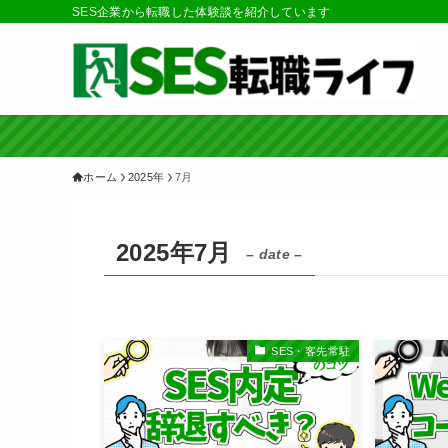
SES企業から転職した体験談を紹介しています
ホーム
2025年
7月
2025年7月
– date –
SES・客先常駐