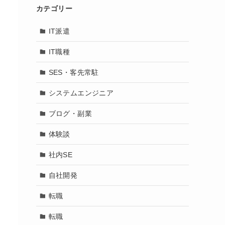
カテゴリー
IT派遣
IT職種
SES・客先常駐
システムエンジニア
ブログ・副業
体験談
社内SE
自社開発
転職
転職