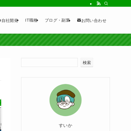
IT職種
ブログ・副業
自社開発
お問い合わせ
検索
すいか