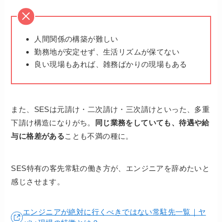
人間関係の構築が難しい
勤務地が安定せず、生活リズムが保てない
良い現場もあれば、雑務ばかりの現場もある
また、SESは元請け・二次請け・三次請けといった、多重
下請け構造になりがち。
同じ業務をしていても、待遇や給
与に格差がある
ことも不満の種に。
SES特有の客先常駐の働き方が、エンジニアを辞めたいと
感じさせます。
エンジニアが絶対に行くべきではない常駐先一覧｜ヤ