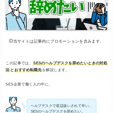
当サイトは記事内にプロモーションを含みます。
この記事では、
SESのヘルプデスクを辞めたいときの対処
法
と
おすすめ転職先
を解説します。
SES企業で働く人の中に、
ヘルプデスクで底辺扱いされて辛い。
SESのヘルプデスクを辞めたい。