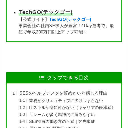
TechGO(テックゴー)
【公式サイト】
TechGO(テックゴー)
事業会社の社内SE求人が豊富！1Day選考で、最
短で年収200万円以上アップ可能！
タップできる目次
SESのヘルプデスクを辞めたいと感じる理由
業務がクリエィティブに欠けつまらない
ITスキルが身に付かない（キャリアの停滞感）
クレームが多く精神的に病みやすい
SES特有の働き方の不満｜客先常駐