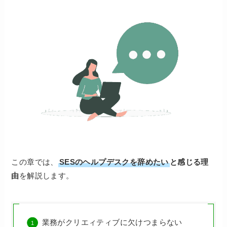
この章では、
SESのヘルプデスクを辞めたい
と感じる理
由
を解説します。
業務がクリエィティブに欠けつまらない