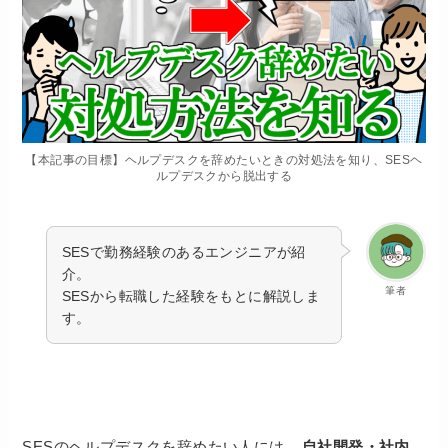
【本記事の目標】ヘルプデスクを辞めたいときの対処法を知り、SESヘ
ルプデスクから脱出する
SESで勤務経験のあるエンジニアが紹
介。
筆者
SESから転職した経験をもとに解説しま
す。
SESのヘルプデスクを辞めたい人には、
自社開発・社内