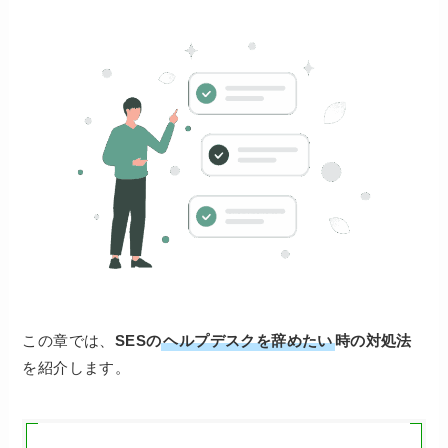
この章では、
SESの
ヘルプデスクを辞めたい
時の対処法
を紹介します。