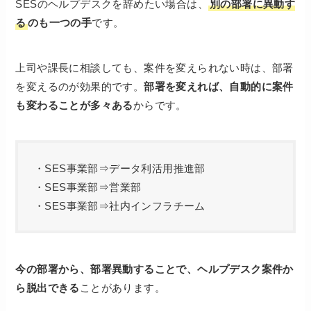
SESのヘルプデスクを辞めたい場合は、
別の部署に異動す
る
のも一つの手
です。
上司や課長に相談しても、案件を変えられない時は、部署
を変えるのが効果的です。
部署を変えれば、自動的に案件
も変わることが多々ある
からです。
・SES事業部⇒データ利活用推進部
・SES事業部⇒営業部
・SES事業部⇒社内インフラチーム
今の部署から、部署異動することで、ヘルプデスク案件か
ら脱出できる
ことがあります。