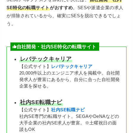
SE特化の転職サイト
がおすすめ
。SESや派遣企業の求人
が排除されているから、確実にSESを脱出できるでしょ
う。
自社開発・社内SE特化の転職サイト
レバテックキャリア
【公式サイト】
レバテックキャリア
20,000件以上のエンジニア求人を掲載中。自社開
発求人が豊富にあるから、自分に合った自社開発
企業を探せる。
社内SE転職ナビ
【公式サイト】
社内SE転職ナビ
社内SE専門の転職サイト。SEGAやDeNAなどの
大手企業の社内SE求人が豊富。※土曜祝日の面
談もOK