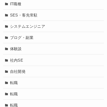
IT職種
SES・客先常駐
システムエンジニア
ブログ・副業
体験談
社内SE
自社開発
転職
転職
転職