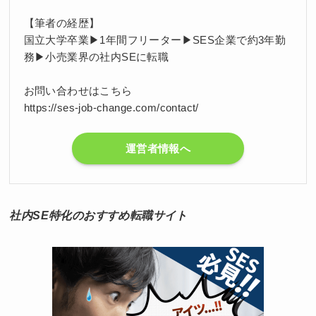
【筆者の経歴】
国立大学卒業▶1年間フリーター▶SES企業で約3年勤
務▶小売業界の社内SEに転職
お問い合わせはこちら
https://ses-job-change.com/contact/
運営者情報へ
社内SE特化のおすすめ転職サイト