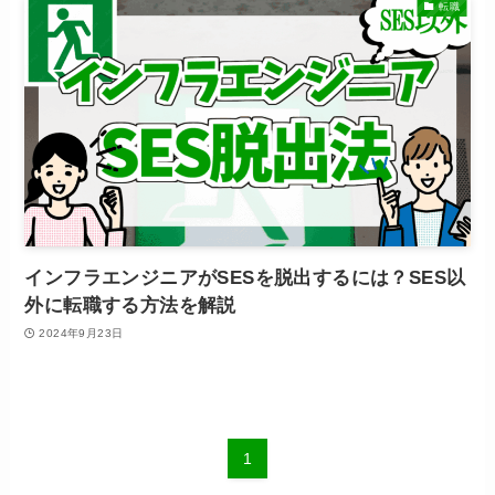
転職
インフラエンジニアがSESを脱出するには？SES以
外に転職する方法を解説
2024年9月23日
1