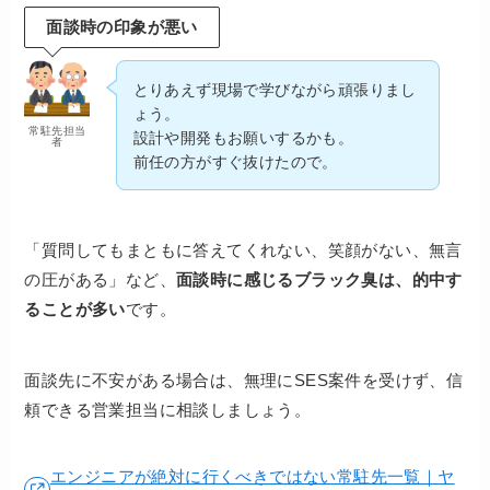
面談時の印象が悪い
とりあえず現場で学びながら頑張りまし
ょう。
常駐先担当
設計や開発もお願いするかも。
者
前任の方がすぐ抜けたので。
「質問してもまともに答えてくれない、笑顔がない、無言
の圧がある」など、
面談時に感じるブラック臭は、的中す
ることが多い
です。
面談先に不安がある場合は、無理にSES案件を受けず、信
頼できる営業担当に相談しましょう。
エンジニアが絶対に行くべきではない常駐先一覧｜ヤ