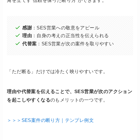
角を立てず“信頼を保った断り方”ができます。
感謝
：SES営業への敬意をアピール
理由
：自身の考えの正当性を伝えられる
代替案
：SES営業が次の案件を取りやすい
「ただ断る」だけでは冷たく映りやすいです。
理由や代替案を伝えることで、SES営業が次のアクション
を起こしやすくなる
のもメリットの一つです。
＞＞＞SES案件の断り方｜テンプレ例文