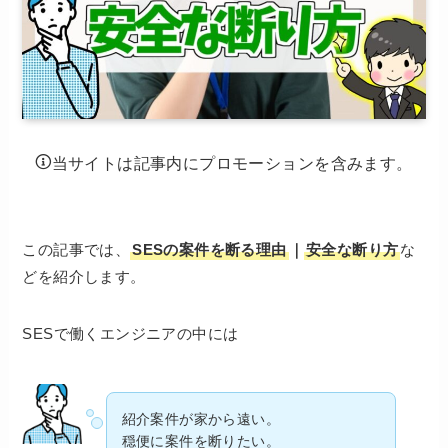
当サイトは記事内にプロモーションを含みます。
この記事では、
SESの案件を断る理由
｜
安全な断り方
な
どを紹介します。
SESで働くエンジニアの中には
紹介案件が家から遠い。
穏便に案件を断りたい。