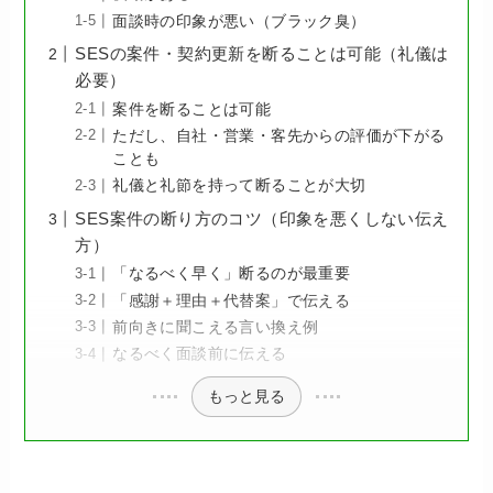
面談時の印象が悪い（ブラック臭）
SESの案件・契約更新を断ることは可能（礼儀は
必要）
案件を断ることは可能
ただし、自社・営業・客先からの評価が下がる
ことも
礼儀と礼節を持って断ることが大切
SES案件の断り方のコツ（印象を悪くしない伝え
方）
「なるべく早く」断るのが最重要
「感謝＋理由＋代替案」で伝える
前向きに聞こえる言い換え例
なるべく面談前に伝える
もっと見る