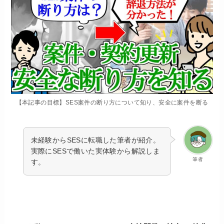
【本記事の目標】SES案件の断り方について知り、安全に案件を断る
未経験からSESに転職した筆者が紹介。
実際にSESで働いた実体験から解説しま
筆者
す。