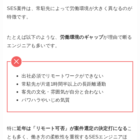
SES案件は、常駐先によって労働環境が大きく異なるのが
特徴です。
たとえば以下のような、
労働環境のギャップ
が理由で断る
エンジニアも多いです。
出社必須でリモートワークができない
常駐先が片道1時間半以上の長距離通勤
客先の文化・雰囲気が自分と合わない
パワハラやいじめ気質
特に
近年は「リモート可否」が案件選定の決定打になる
こ
とも多く、働き方の柔軟性を重視するSESエンジニアほ