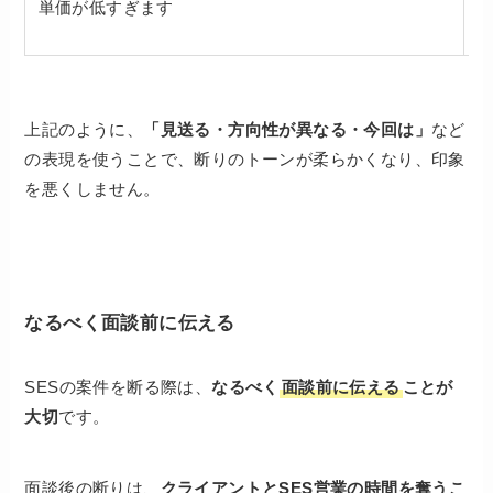
単価が低すぎます
上記のように、
「見送る・方向性が異なる・今回は」
など
の表現を使うことで、断りのトーンが柔らかくなり、印象
を悪くしません。
なるべく面談前に伝える
SESの案件を断る際は、
なるべく
面談前に伝える
ことが
大切
です。
面談後の断りは、
クライアントとSES営業の時間を奪うこ