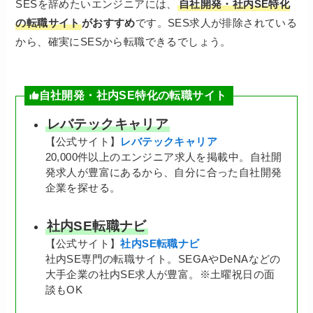
SESを辞めたいエンジニアには、
自社開発・社内SE特化
の転職サイト
がおすすめ
です。SES求人が排除されている
から、確実にSESから転職できるでしょう。
自社開発・社内SE特化の転職サイト
レバテックキャリア
【公式サイト】
レバテックキャリア
20,000件以上のエンジニア求人を掲載中。自社開
発求人が豊富にあるから、自分に合った自社開発
企業を探せる。
社内SE転職ナビ
【公式サイト】
社内SE転職ナビ
社内SE専門の転職サイト。SEGAやDeNAなどの
大手企業の社内SE求人が豊富。※土曜祝日の面
談もOK