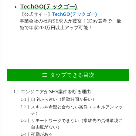
TechGO(テックゴー)
【公式サイト】
TechGO(テックゴー)
事業会社の社内SE求人が豊富！1Day選考で、最
短で年収200万円以上アップ可能！
タップできる目次
エンジニアがSES案件を断る理由
自宅から遠い（通勤時間が長い）
スキルや希望と合わない案件（スキルアンマッ
チ）
リモートワークできない（常駐先の労働環境に
自由度がない）
夜勤がある