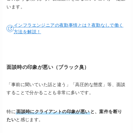
います。
インフラエンジニアの夜勤事情とは？夜勤なしで働く
方法を解説！
面談時の印象が悪い（ブラック臭）
「事前に聞いていた話と違う」「高圧的な態度」等、面談
することで分かることも非常に多いです。
特に
面談時にクライアントの印象が悪い
と、案件を断り
たい
と感じます。