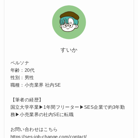
すいか
ペルソナ
年齢：20代
性別：男性
職種：小売業界 社内SE
【筆者の経歴】
国立大学卒業▶1年間フリーター▶SES企業で約3年勤
務▶小売業界の社内SEに転職
お問い合わせはこちら
https://ses-job-change.com/contact/