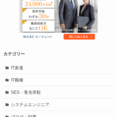
カテゴリー
IT派遣
IT職種
SES・客先常駐
システムエンジニア
ブログ・副業